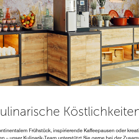
ulinarische Köstlichkeite
ontinentalem Frühstück, inspirierende Kaffeepausen oder kre
n – unser Kulinarik-Team unterstützt Sie gerne bei der Zusa