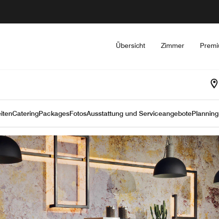
Übersicht
Zimmer
Premi
iten
Catering
Packages
Fotos
Ausstattung und Serviceangebote
Planning