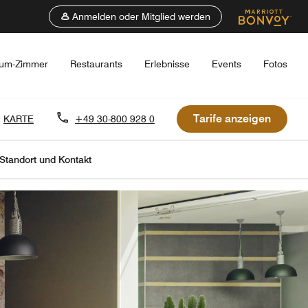
Anmelden oder Mitglied werden
um-Zimmer
Restaurants
Erlebnisse
Events
Fotos
Tarife anzeigen
KARTE
+49 30-800 928 0
Standort und Kontakt