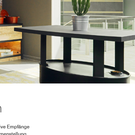
n
ative Empfänge
mmenstellung