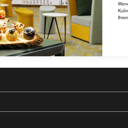
Wend
Kuli
Ihre