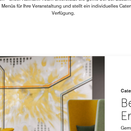
 Menüs für Ihre Veranstaltung und stellt ein individuelles Cater
Verfügung.
Cate
B
E
Gern