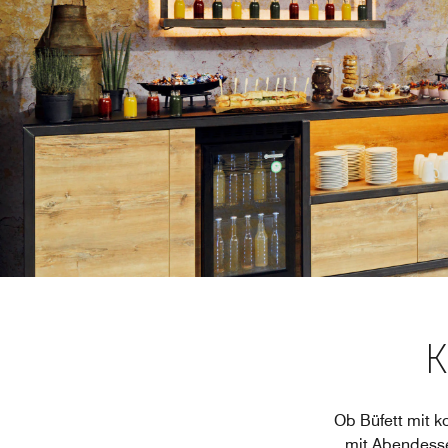
K
Ob Büfett mit k
mit Abendesse