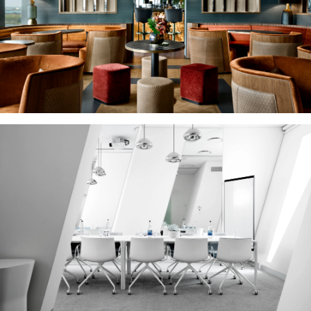
Visit our Asian restaurant SUKAIBA 76 meters above