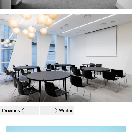
VIP Meeting Rooms With Unique Décor
Floor-to-Ceiling Windows in Many Meeting Rooms
Previous
Weiter