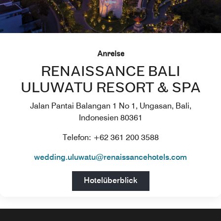
Anreise
RENAISSANCE BALI
ULUWATU RESORT & SPA
Jalan Pantai Balangan 1 No 1, Ungasan, Bali,
Indonesien 80361
Telefon: +62 361 200 3588
wedding.uluwatu@renaissancehotels.com
Open in New Tab
Hotelüberblick