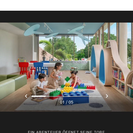
/
01
05
EIN ABENTEUER ÖFFNET SEINE TORE