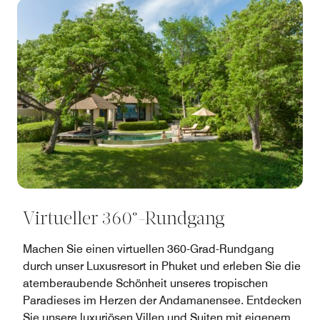
Virtueller 360°-Rundgang
Machen Sie einen virtuellen 360-Grad-Rundgang
durch unser Luxusresort in Phuket und erleben Sie die
atemberaubende Schönheit unseres tropischen
Paradieses im Herzen der Andamanensee. Entdecken
Sie unsere luxuriösen Villen und Suiten mit eigenem