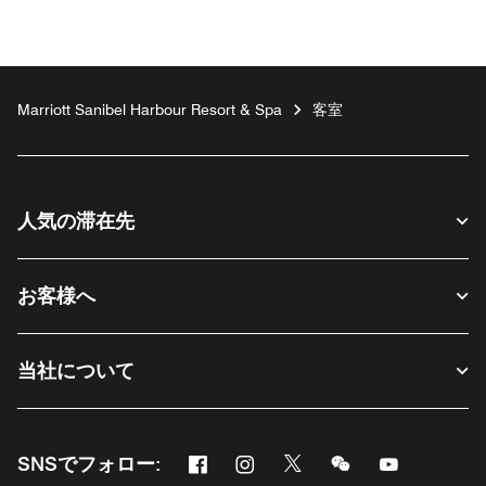
Marriott Sanibel Harbour Resort & Spa
客室
人気の滞在先
お客様へ
当社について
Facebook
Instagram
Twitter
Messenger
Youtube
SNSでフォロー:
新しいウィンドウで開く
新しいウィンドウで開く
新しいウィンドウで開く
新しいウィンドウ
新しいウィ