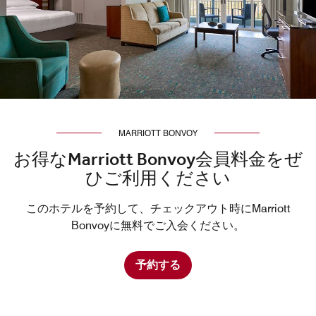
MARRIOTT BONVOY
お得なMarriott Bonvoy会員料金をぜ
ひご利用ください
このホテルを予約して、チェックアウト時にMarriott
Bonvoyに無料でご入会ください。
予約する