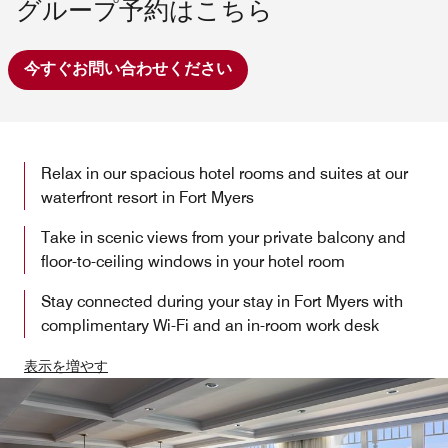
グループ予約はこちら
今すぐお問い合わせください
Relax in our spacious hotel rooms and suites at our
waterfront resort in Fort Myers
Take in scenic views from your private balcony and
floor-to-ceiling windows in your hotel room
Stay connected during your stay in Fort Myers with
complimentary Wi-Fi and an in-room work desk
表示を増やす