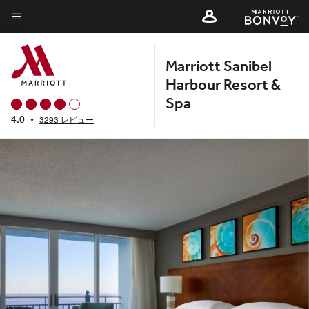
Skip
to
メニューのテキスト
main
Marriott Sanibel
content
Harbour Resort &
Spa
4.0
•
3293 レビュー