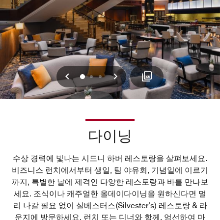
이전
다음
0
1
2
다이닝
수상 경력에 빛나는 시드니 하버 레스토랑을 살펴보세요.
비즈니스 런치에서부터 생일, 팀 야유회, 기념일에 이르기
까지, 특별한 날에 제격인 다양한 레스토랑과 바를 만나보
세요. 조식이나 캐주얼한 올데이다이닝을 원하신다면 멀
리 나갈 필요 없이 실베스터스(Silvester’s) 레스토랑 & 라
운지에 방문하세요. 런치 또는 디너와 함께, 엄선하여 마