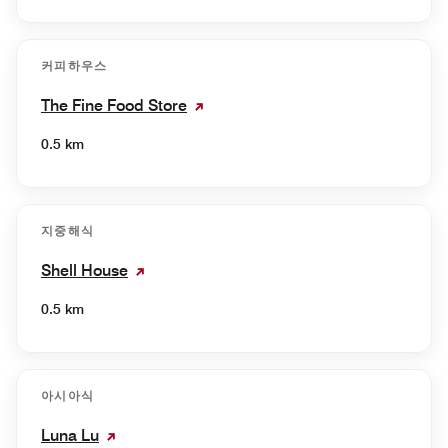
커피하우스
The Fine Food Store
0.5 km
지중해식
Shell House
0.5 km
아시아식
Luna Lu