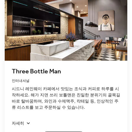
Three Bottle Man
인터내셔널
시드니 레인웨이 카페에서 맛있는 조식과 커피로 하루를 시
작하세요. 해가 지면 쓰리 보틀맨은 친밀한 분위기의 골목길
바로 탈바꿈하며, 와인과 수제맥주, 칵테일 등, 인상적인 주
류 리스트를 보고 주문하실 수 있습니다.
자세히