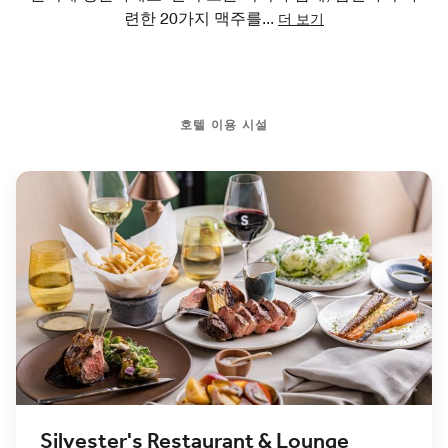
련한 20가지 맥주를
...
더 보기
호텔 이용 시설
Silvester's Restaurant & Lounge