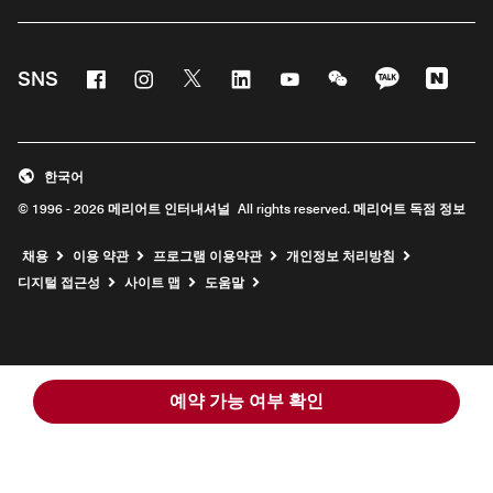
Facebook
Instagram
Twitter
Linkedin
Youtube
WeChat
KaKao
Nave
SNS
한국어
© 1996 - 2026 메리어트 인터내셔널 All rights reserved. 메리어트 독점 정보
채용
이용 약관
프로그램 이용약관
개인정보 처리방침
디지털 접근성
사이트 맵
도움말
예약 가능 여부 확인