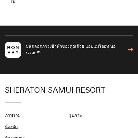
ไม่
ปลดล็อคการเข้าพักของคุณด้วย แอปแมริออท บอ
นวอย™
SHERATON SAMUI RESORT
ภาพรวม
รูปภาพ
ห้องพัก