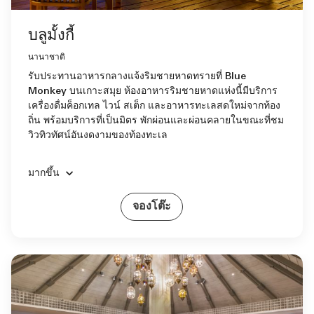
บลูมั้งกี้
นานาชาติ
รับประทานอาหารกลางแจ้งริมชายหาดทรายที่ Blue
Monkey บนเกาะสมุย ห้องอาหารริมชายหาดแห่งนี้มีบริการ
เครื่องดื่มค็อกเทล ไวน์ สเต็ก และอาหารทะเลสดใหม่จากท้อง
ถิ่น พร้อมบริการที่เป็นมิตร พักผ่อนและผ่อนคลายในขณะที่ชม
วิวทิวทัศน์อันงดงามของท้องทะเล
มากขึ้น
จองโต๊ะ