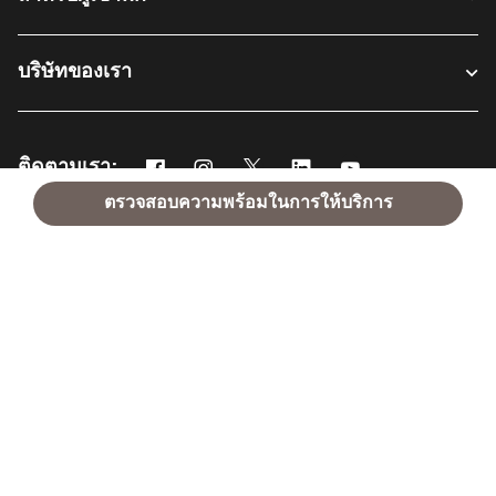
บริษัทของเรา
ติดตามเรา:
Facebook
Instagram
Twitter
Linkedin
Youtube
เปิดในหน้าต่างใหม่
เปิดในหน้าต่างใหม่
เปิดในหน้าต่างใหม่
เปิดในหน้าต่างใหม่
เปิดในหน้าต่างใหม่
ตรวจสอบความพร้อมในการให้บริการ
ภาษาไทย
© 1996 – 2026 Marriott International, Inc. สงวนลิขสิทธิ์ ข้อมูลที่เป็น
กรรมสิทธิ์ของแมริออท
ข้อกำหนดการใช้งานเว็บไซต์
ข้อกำหนดและเงื่อนไขของโปรแกรม
ศูนย์ความเป็นส่วนตัว
การเข้าถึงข้อมูลดิจิทัล
แผนผังเว็บไซต์
เปิดในหน้าต่างใหม่
ช่วยเหลือ