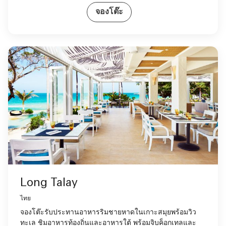
จองโต๊ะ
Long Talay
ไทย
จองโต๊ะรับประทานอาหารริมชายหาดในเกาะสมุยพร้อมวิว
ทะเล ชิมอาหารท้องถิ่นและอาหารใต้ พร้อมจิบค็อกเทลและ