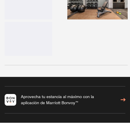
Aprovecha tu estancia al máximo con la
aplicación de Marriott Bonvoy™