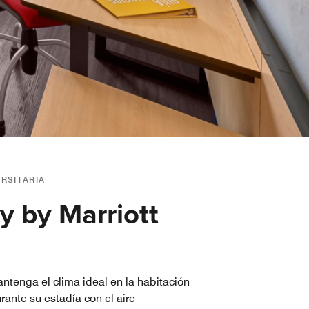
ERSITARIA
y by Marriott
ntenga el clima ideal en la habitación
rante su estadía con el aire