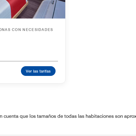
SONAS CON NECESIDADES
Ver las tarifas
n cuenta que los tamaños de todas las habitaciones son apro