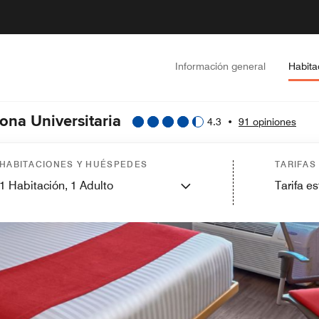
Información general
Habita
Zona Universitaria
4.3
•
91 opiniones
HABITACIONES Y HUÉSPEDES
TARIFAS
1
Habitación,
1
Adulto
Tarifa e