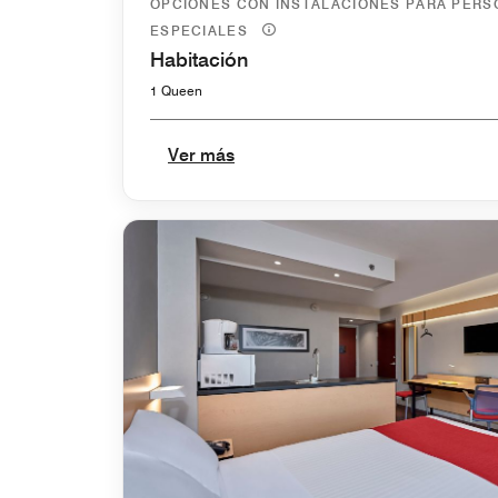
OPCIONES CON INSTALACIONES PARA PER
ESPECIALES
Habitación
1 Queen
Ver más