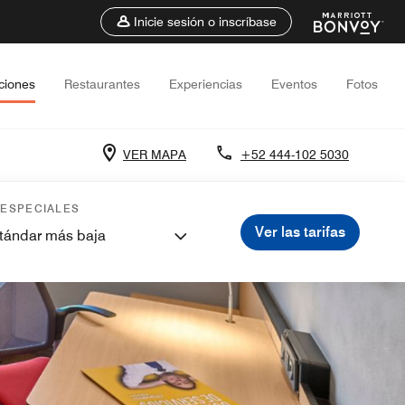
Inicie sesión o inscríbase
ciones
Restaurantes
Experiencias
Eventos
Fotos
VER MAPA
+52 444-102 5030
 ESPECIALES
Ver las tarifas
stándar más baja