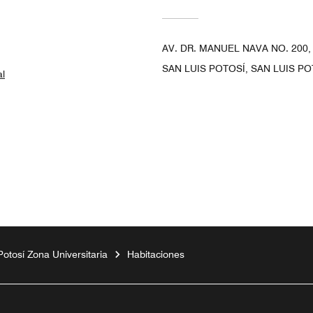
AV. DR. MANUEL NAVA NO. 200
SAN LUIS POTOSÍ, SAN LUIS PO
al
Potosí Zona Universitaria
Habitaciones