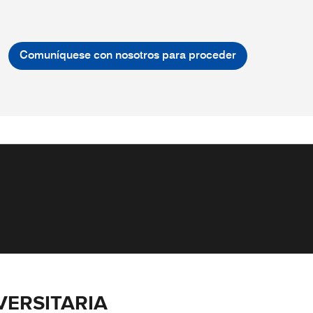
Comuníquese con nosotros para proceder
VERSITARIA