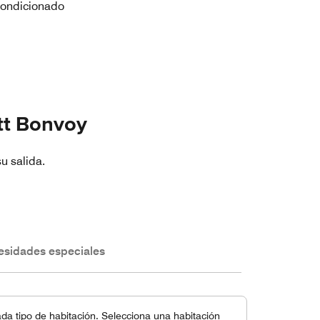
ondicionado
ott Bonvoy
u salida.
esidades especiales
a tipo de habitación. Selecciona una habitación