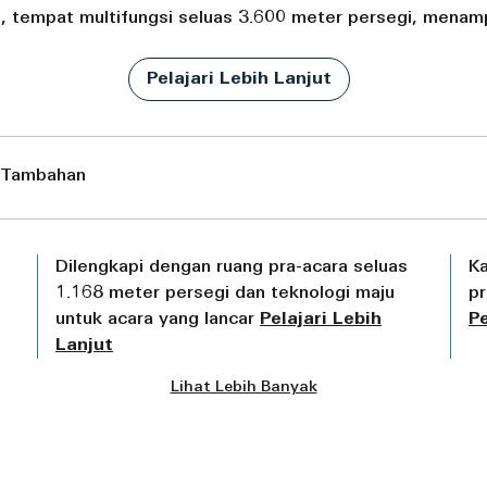
l, tempat multifungsi seluas 3.600 meter persegi, mena
Pelajari Lebih Lanjut
n Tambahan
Dilengkapi dengan ruang pra-acara seluas
Ka
1.168 meter persegi dan teknologi maju
pr
untuk acara yang lancar
Pelajari Lebih
Pe
Lanjut
Lihat Lebih Banyak