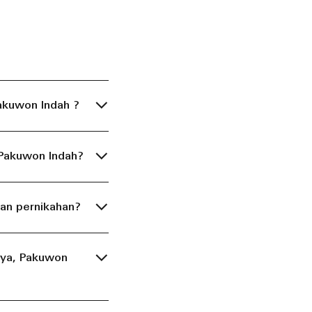
Pakuwon Indah ?
 Pakuwon Indah?
an pernikahan?
aya, Pakuwon