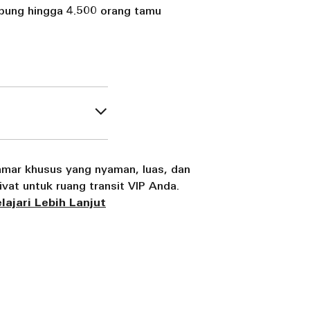
mpung hingga 4.500 orang tamu
mar khusus yang nyaman, luas, dan
ivat untuk ruang transit VIP Anda.
lajari Lebih Lanjut