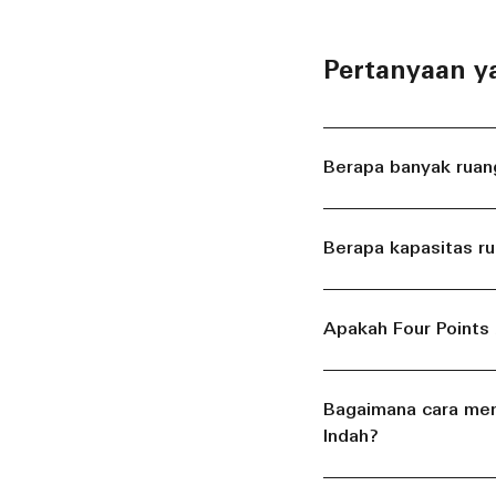
Pertanyaan y
Berapa banyak ruang
Berapa kapasitas ru
Apakah Four Points
Bagaimana cara mem
Indah?