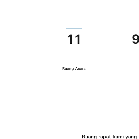
11
9
Ruang Acara
Ruang rapat kami yang a