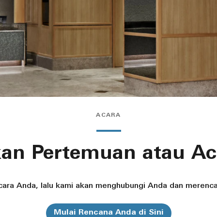
ACARA
an Pertemuan atau Aca
acara Anda, lalu kami akan menghubungi Anda dan meren
Mulai Rencana Anda di Sini