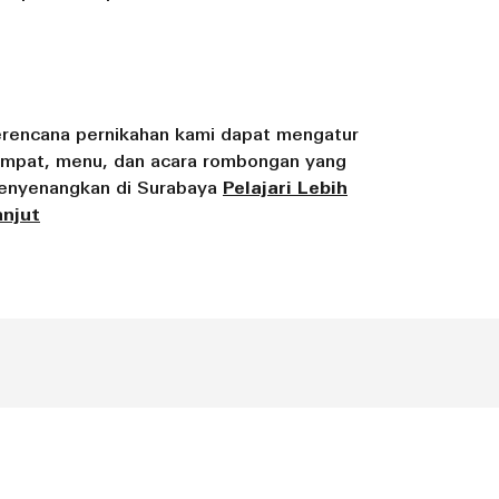
rencana pernikahan kami dapat mengatur
empat, menu, dan acara rombongan yang
enyenangkan di Surabaya
Pelajari Lebih
anjut