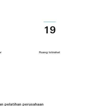
19
r
Ruang Istirahat
an pelatihan perusahaan