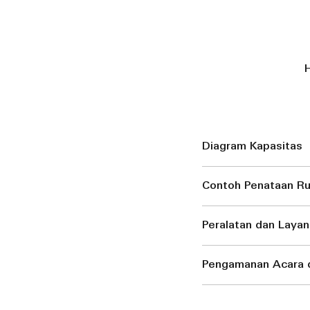
H
Diagram Kapasitas
Contoh Penataan R
Peralatan dan Laya
Pengamanan Acara d