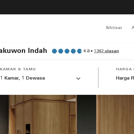
Ikhtisar
Pakuwon Indah
4.8
•
1342 ulasan
KAMAR & TAMU
HARGA
1
Kamar,
1
Dewasa
Harga R