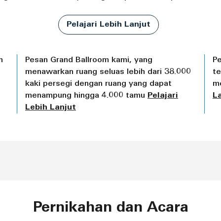
Pelajari Lebih Lanjut
n
Pesan Grand Ballroom kami, yang
Pe
menawarkan ruang seluas lebih dari 38.000
t
kaki persegi dengan ruang yang dapat
m
menampung hingga 4.000 tamu
Pelajari
L
Lebih Lanjut
Pernikahan dan Acara