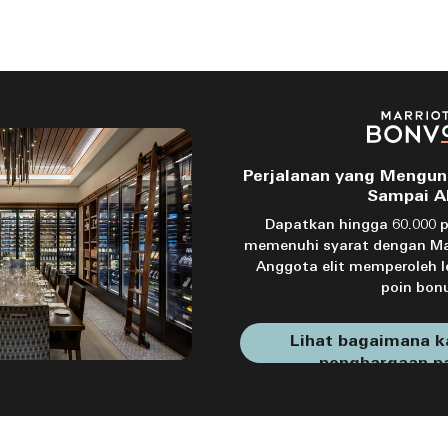
Perjalanan yang Mengun
Sampai A
Dapatkan hingga 60.000 p
memenuhi syarat dengan Mar
Anggota elit memperoleh 
poin bon
Lihat bagaimana 
penghargaan p