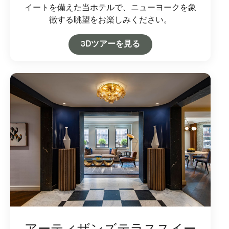
イートを備えた当ホテルで、ニューヨークを象
徴する眺望をお楽しみください。
Open in New Tab
3Dツアーを見る