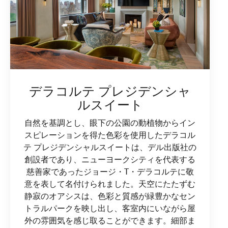
デラコルテ プレジデンシャ
ルスイート
自然を基調とし、眼下の公園の動植物からイン
スピレーションを得た色彩を使用したデラコル
テ プレジデンシャルスイートは、デル出版社の
創設者であり、ニューヨークシティを代表する
慈善家であったジョージ・T・デラコルテに敬
意を表して名付けられました。天空にたたずむ
静寂のオアシスは、色彩と質感が緑豊かなセン
トラルパークを映し出し、客室内にいながら屋
外の雰囲気を感じ取ることができます。細部ま