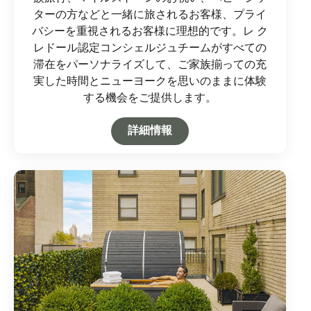
ターの方などと一緒に旅されるお客様、プライ
バシーを重視されるお客様に理想的です。レ ク
レドール認定コンシェルジュチームがすべての
滞在をパーソナライズして、ご家族揃っての充
実した時間とニューヨークを思いのままに体験
する機会をご提供します。
Open in New Tab
詳細情報