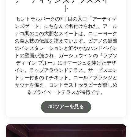
アーティザンズテラススイー
ト
セントラルパークの7丁目の入口「アーティザ
ンズゲート」にちなんで名付けられた、アール
デコ調のこの大胆なスイートは、ニューヨーク
の職人技の伝統を讃えています。ピアノの鍵盤
のインスタレーションと鮮やかなハンドペイン
トの壁画が施され、ガーシュウィンの『ラプソ
ディ イン ブルー』にオマージュを捧げたデザ
イン。ラップアラウンドテラス、サービスエン
トリー付きのキチネット、コールドプランジと
サウナを備え、コントラストセラピーが楽しめ
るプライベートテラスが特徴です。
Open in New Tab
3Dツアーを見る