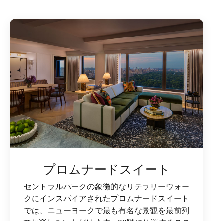
プロムナードスイート
セントラルパークの象徴的なリテラリーウォー
クにインスパイアされたプロムナードスイート
では、ニューヨークで最も有名な景観を最前列