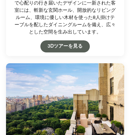
で心配りの行き届いたデザインに一新された客
室には、斬新な玄関ホール、開放的なリビング
ルーム、環境に優しい木材を使った8人掛けテ
ーブルを配したダイニングルームを備え、広々
とした空間を生み出しています。
Open in New Tab
3Dツアーを見る