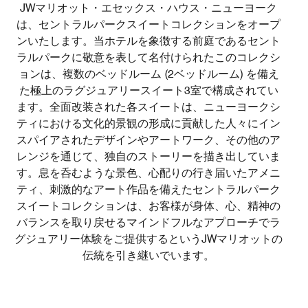
JWマリオット・エセックス・ハウス・ニューヨーク
は、セントラルパークスイートコレクションをオープ
ンいたします。当ホテルを象徴する前庭であるセント
ラルパークに敬意を表して名付けられたこのコレクシ
ョンは、複数のベッドルーム (2ベッドルーム) を備え
た極上のラグジュアリースイート3室で構成されてい
ます。全面改装された各スイートは、ニューヨークシ
ティにおける文化的景観の形成に貢献した人々にイン
スパイアされたデザインやアートワーク、その他のア
レンジを通じて、独自のストーリーを描き出していま
す。息を呑むような景色、心配りの行き届いたアメニ
ティ、刺激的なアート作品を備えたセントラルパーク
スイートコレクションは、お客様が身体、心、精神の
バランスを取り戻せるマインドフルなアプローチでラ
グジュアリー体験をご提供するというJWマリオットの
伝統を引き継いでいます。