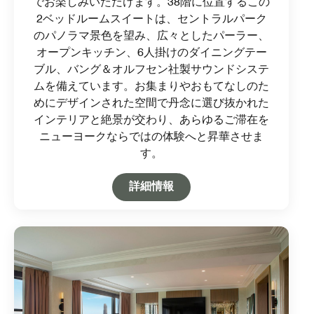
でお楽しみいただけます。38階に位置するこの
2ベッドルームスイートは、セントラルパーク
のパノラマ景色を望み、広々としたパーラー、
オープンキッチン、6人掛けのダイニングテー
ブル、バング＆オルフセン社製サウンドシステ
ムを備えています。お集まりやおもてなしのた
めにデザインされた空間で丹念に選び抜かれた
インテリアと絶景が交わり、あらゆるご滞在を
ニューヨークならではの体験へと昇華させま
す。
Open in New Tab
詳細情報