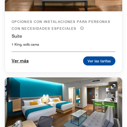
OPCIONES CON INSTALACIONES PARA PERSONAS
CON NECESIDADES ESPECIALES
Suite
1 King, sofá cama
Ver más
Ver las tarifas
Icono 