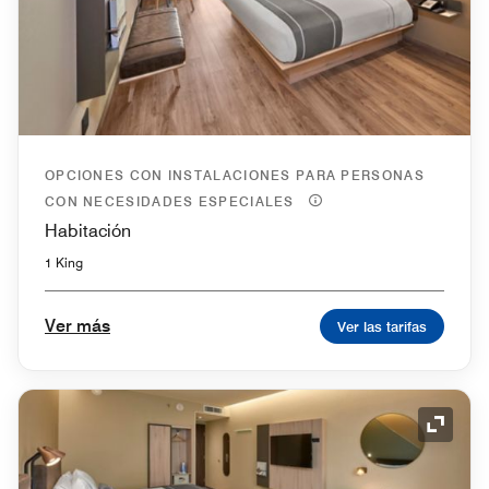
OPCIONES CON INSTALACIONES PARA PERSONAS
CON NECESIDADES ESPECIALES
Habitación
1 King
Ver más
Ver las tarifas
Icono 