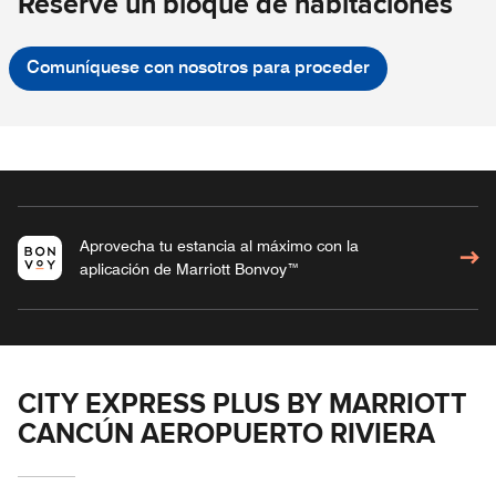
Reserve un bloque de habitaciones
Comuníquese con nosotros para proceder
Aprovecha tu estancia al máximo con la
aplicación de Marriott Bonvoy™
CITY EXPRESS PLUS BY MARRIOTT
CANCÚN AEROPUERTO RIVIERA