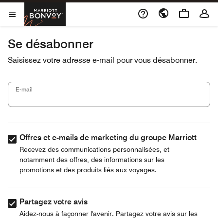
Skip to Content
Marriott Bonvoy
Ouvrir le menu
Se désabonner
Saisissez votre adresse e-mail pour vous désabonner.
E-mail
Offres et e-mails de marketing du groupe Marriott
Recevez des communications personnalisées, et
notamment des offres, des informations sur les
promotions et des produits liés aux voyages.
Partagez votre avis
Aidez-nous à façonner l'avenir. Partagez votre avis sur les