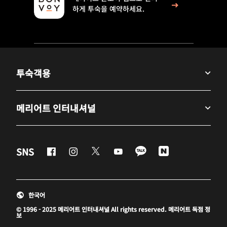
하게 투숙을 예약하세요.
투숙객용
메리어트 인터내셔널
Facebook
Instagram
Twitter
Youtube
LineApp
Naver
SNS
새 창 열기
새 창 열기
새 창 열기
새 창 열기
새 창 열기
새 창 열기
한국어
© 1996 - 2025 메리어트 인터내셔널 All rights reserved. 메리어트 독점 정
보