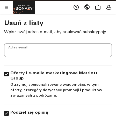
Skip to Content
Opens a new window
Marriott Bonvoy
Open Menu
Usuń z listy
Wpisz swój adres e-mail, aby anulować subskrypcję
Adres e-mail
Oferty i e-maile marketingowe Marriott
Group
Otrzymuj spersonalizowane wiadomości, w tym
oferty, szczegóły dotyczące promocji i produktów
związanych z podróżami.
Podziel się opinią