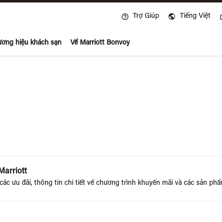
Mở cửa sổ mới
Trợ Giúp
Tiếng Việt
voy
ơng hiệu khách sạn
Về Marriott Bonvoy
Marriott
ác ưu đãi, thông tin chi tiết về chương trình khuyến mãi và các sản phẩ